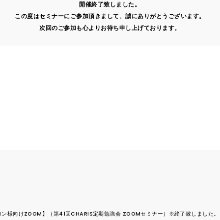
開催終了致しました。
この度はセミナーにご参加頂きまして、
誠にありがとうございます。
次回のご参加も心より
お待ち申し上げております。
サロン様向けZOOM】（第41回CHARIS定期勉強会 ZOOMセミナー）※終了致しました。