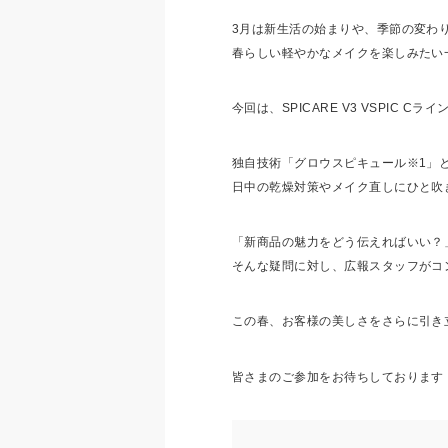
3月は新生活の始まりや、季節の変わ
春らしい軽やかなメイクを楽しみたい
今回は、SPICARE V3 VSPIC 
独自技術「グロウスピキュール※1」
日中の乾燥対策やメイク直しにひと吹
「新商品の魅力をどう伝えればいい？
そんな疑問に対し、広報スタッフがコ
この春、お客様の美しさをさらに引き
皆さまのご参加をお待ちしております