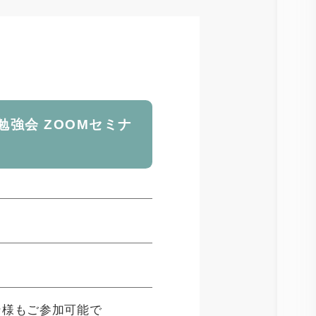
期勉強会 ZOOMセミナ
ン様もご参加可能で