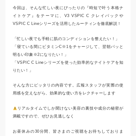
今回は、そんな忙しい夜にぴったりの『時短で叶う本格ナ
イトケア』をテーマに、V3 VSPIC C クレイパックや
VSPIC C Lineシリーズを活用したルーティンを徹底解説！
「忙しい夜でも手軽に肌のコンディションを整えたい！」
「寝ている間にビタミンC※1をチャージして、翌朝パッと
明るい印象※2になりたい！」
「VSPIC C Lineシリーズを使った効率的なナイトケアを知
りたい！」
そんな方にピッタリの内容です。広報スタッフが実際の使
用感を交えながら、効果的な使い方をレクチャーします
リアルタイムでしか聞けない美容の裏技や成分の秘密が
満載ですので、ぜひお見逃しなく
お昼休みの30分間、皆さまのご視聴をお待ちしておりま