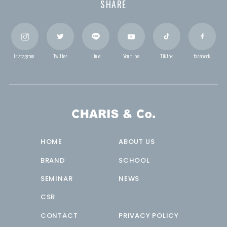
SHARE
Instagram
Twitter
Line
Youtube
Tiktok
facebook
HOME
ABOUT US
BRAND
SCHOOL
SEMINAR
NEWS
CSR
CONTACT
PRIVACY POLICY