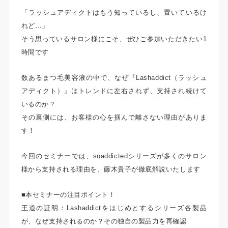
「ラッシュアディクトはもう知っているし、置いているけ
れど…」
そう思っているサロン様にこそ、ぜひご参加いただきたい1
時間です
数あるまつ毛美容液の中で、なぜ『Lashaddict（ラッシュ
アディクト）』はトレンドに左右されず、支持され続けて
いるのか？
その裏側には、お客様の心を掴んで離さない理由がありま
す！
今回のセミナーでは、soaddictedシリーズが多くのサロン
様から支持される理由を、藤木貴子が徹底解説いたします
■本セミナーの注目ポイント！
王道の証明：Lashaddictをはじめとするシリーズ各製品
が、なぜ支持されるのか？その独自の製品力を再確認