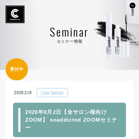
MENU
Seminar
セミナー情報
受付中
Zoom Seminar
2026.3.19
2026年6月2日【全サロン様向け
ZOOM】 soaddicted ZOOMセミナ
ー