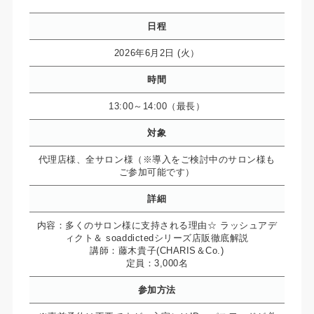
日程
2026年6月2日 (火）
時間
13:00～14:00（最長）
対象
代理店様、全サロン様（※導入をご検討中のサロン様も
ご参加可能です）
詳細
内容：多くのサロン様に支持される理由☆ ラッシュアデ
ィクト＆ soaddictedシリーズ店販徹底解説
講師：藤木貴子(CHARIS＆Co.)
定員：3,000名
参加方法