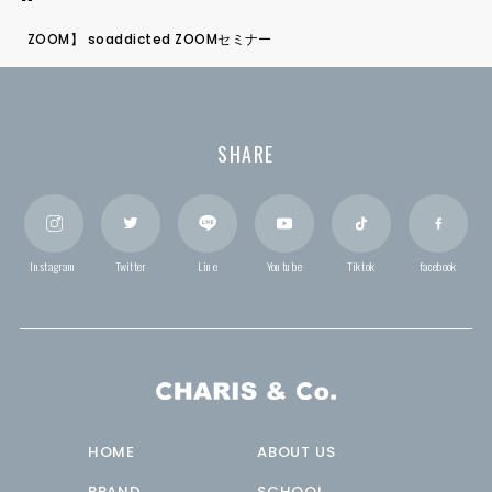
ZOOM】 soaddicted ZOOMセミナー
SHARE
Instagram
Twitter
Line
Youtube
Tiktok
facebook
HOME
ABOUT US
BRAND
SCHOOL