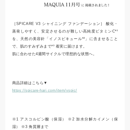
［SPICARE V3 シャイニング ファンデーション］ 酸化・
蒸発しやすく、安定させるのが難しい高純度ビタミンC*¹
を、天然の美容針「イノスピキュール*²」に含ませること
で、肌のすみずみまで*³ 着実に届けます。
肌に合わせた4週間サイクルで理想的な状態へ。
商品詳細はこちら▼
https://spicare-hari.com/item/vspic/
※1 アスコルビン酸（保湿） ※2 加水分解カイメン（保
湿） ※3 角質層まで