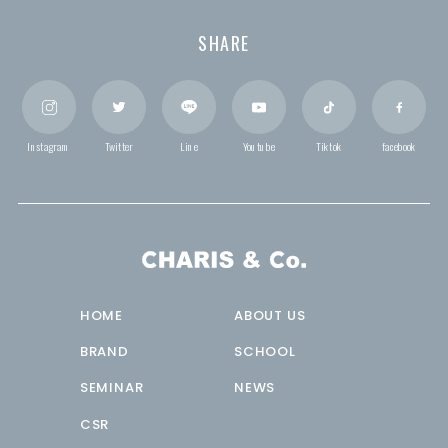
SHARE
Instagram
Twitter
Line
Youtube
Tiktok
facebook
HOME
ABOUT US
BRAND
SCHOOL
SEMINAR
NEWS
CSR