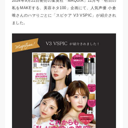
2024年9月21日発売の集英社「MAQUIA」11月号「明日の
私をMAKEする、美容ネタ100」企画にて、人気声優 小倉
唯さんのハマりごとに「スピケア V3 VSPIC」が紹介され
ました。