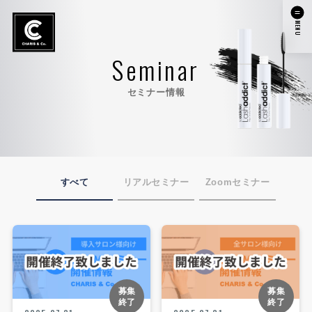
MENU
Seminar
セミナー情報
すべて
リアルセミナー
Zoomセミナー
募集
募集
終了
終了