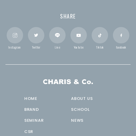
SHARE
Instagram
Twitter
Line
Youtube
Tiktok
facebook
HOME
ABOUT US
BRAND
SCHOOL
SEMINAR
NEWS
CSR