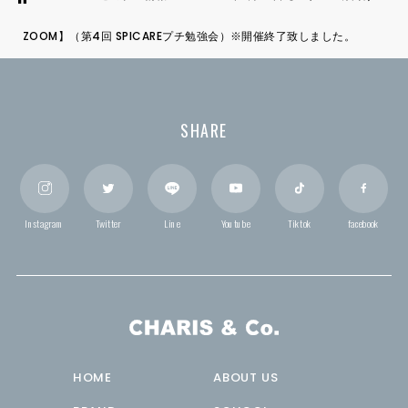
ZOOM】（第4回 SPICAREプチ勉強会）※開催終了致しました。
SHARE
Instagram
Twitter
Line
Youtube
Tiktok
facebook
HOME
ABOUT US