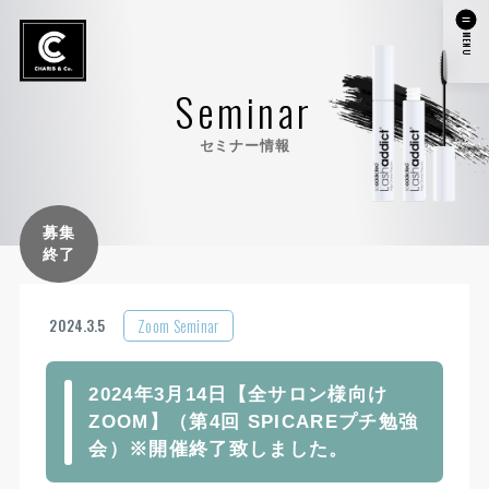
MENU
Seminar
セミナー情報
募集
終了
Zoom Seminar
2024.3.5
2024年3月14日【全サロン様向け
ZOOM】（第4回 SPICAREプチ勉強
会）※開催終了致しました。