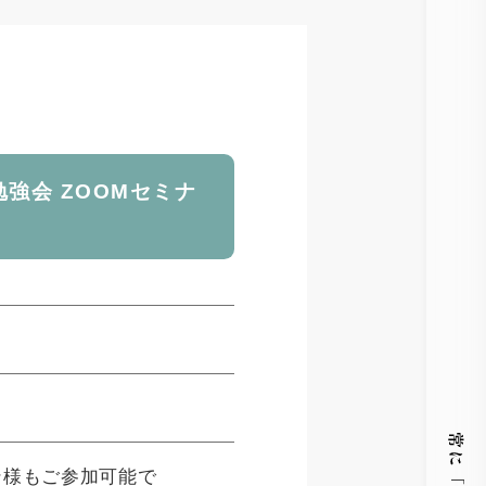
勉強会 ZOOMセミナ
ン様もご参加可能で