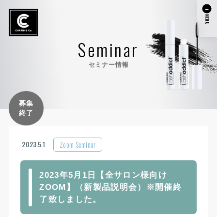
MENU
Seminar
セミナー情報
募集
終了
Zoom Seminar
2023.5.1
2023年5月1日【全サロン様向け
ZOOM】（新製品説明会）※開催終
了致しました。