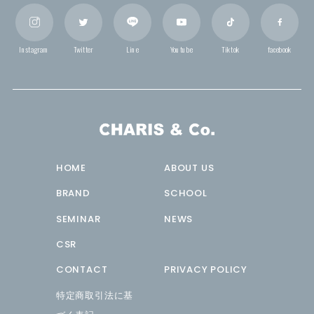
Instagram
Twitter
Line
Youtube
Tiktok
facebook
HOME
ABOUT US
BRAND
SCHOOL
SEMINAR
NEWS
CSR
CONTACT
PRIVACY POLICY
特定商取引法に基