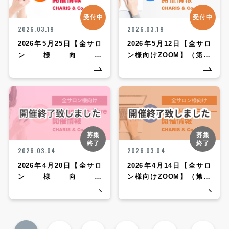
受付中
受付中
2026.03.19
2026.03.19
2026年5月25日【全サロ
2026年5月12日【全サロ
ン様向け
ン様向けZOOM】（第46
InstagramLIVE】（第47
回CHARIS定期勉強会
回CHARIS定期勉強会 イ
ZOOMセミナー）
ンスタライブ）
募集
募集
終了
終了
2026.03.04
2026.03.04
2026年4月20日【全サロ
2026年4月14日【全サロ
ン様向け
ン様向けZOOM】（第44
InstagramLIVE】（第45
回CHARIS定期勉強会
回CHARIS定期勉強会 イ
ZOOMセミナー）※終了
ンスタライブ）※終了致
致しました。
しました。