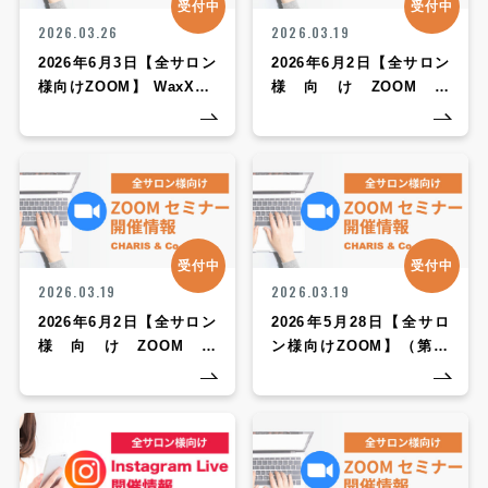
受付中
受付中
2026.03.26
2026.03.19
2026年6月3日【全サロン
2026年6月2日【全サロン
様向けZOOM】 WaxXXX
様向けZOOM】
ZOOMセミナー
soaddicted ZOOMセミナ
ー
受付中
受付中
2026.03.19
2026.03.19
2026年6月2日【全サロン
2026年5月28日【全サロ
様向けZOOM】
ン様向けZOOM】（第48
SPICARE ZOOMセミナ
回CHARIS定期勉強会
ー
ZOOMセミナー）