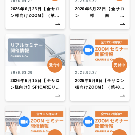
2026.04.27
2026.04.27
2026年6月23日【全サロ
2026年6月22日【全サロ
ン様向けZOOM】（第51
ン様向け
回CHARIS定期勉強会
InstagramLIVE】（第50
ZOOMセミナー）
回CHARIS定期勉強会
ZOOMセミナー）
受付中
受付中
2026.03.30
2026.03.27
2026年6月15日【全サロ
2026年6月9日【全サロン
ン様向け】SPICAREリア
様向けZOOM】（第49回
ルセミナー
CHARIS定期勉強会
ZOOMセミナー）